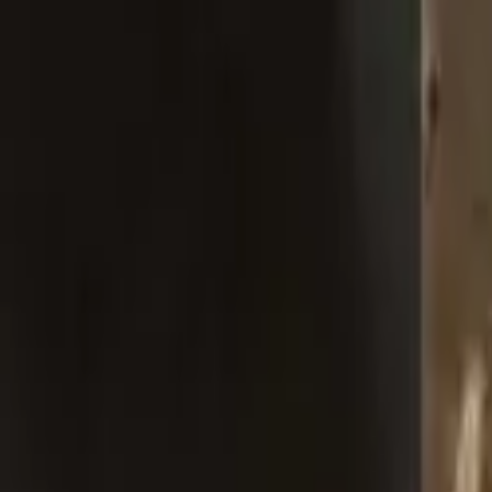
J'adopte