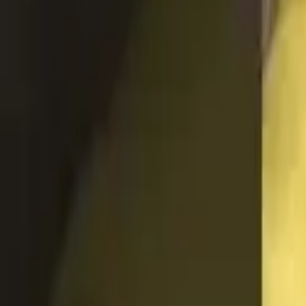
J'adopte