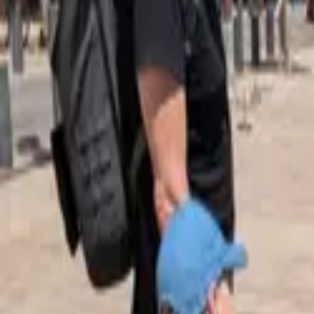
Notre nouveau site est né. Fêtez ça en sauvant une vie :
Je fais un don